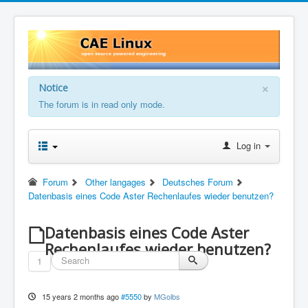
×
Notice
The forum is in read only mode.
Log in
Forum
Other langages
Deutsches Forum
Datenbasis eines Code Aster Rechenlaufes wieder benutzen?
Datenbasis eines Code Aster
Rechenlaufes wieder benutzen?
1
15 years 2 months ago
#5550
by
MGolbs