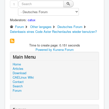
1
Moderators:
catux
Forum
Other langages
Deutsches Forum
Datenbasis eines Code Aster Rechenlaufes wieder benutzen?
Time to create page: 0.151 seconds
Powered by
Kunena Forum
Main Menu
Home
Articles
Download
CAELinux Wiki
Contact
Search
Forum