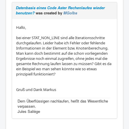
Datenbasis eines Code Aster Rechenlaufes wieder
benutzen?
was created by
MGolbs
Hallo,
bei einer STAT_NON_LINE sind alle Iterationsschritte
durchgelaufen. Leider habe ich Fehler oder fehlende
Informationen in der Element bzw. Knotenberechung.
Man kann doch bestimmt auf die schon vorliegenden
Ergebnisse noch einmal zugreifen, ohne jedes mal die
gesamte Rechnung laufen lassen zu müssen? Gibt es da
ein Beispiel wo man sehen könnte wie so etwas
prinzipiell funktioniert?
Gruß und Dank Markus
Dem Überflüssigen nachlaufen, heißt das Wesentliche
verpassen.
Jules Saliège