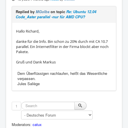
Replied by
MGolbs
on topic
Re: Ubuntu 12.04
Code_Aster parallel -nur für AMD CPU?
Hallo Richard,
danke für die Info. Bin schon zu 20% durch mit CA 10.7
parallel. Ein Internetfilter in der Firma blockt aber noch
Pakete.
Gruß und Dank Markus
Dem Überflüssigen nachlaufen, heißt das Wesentliche
verpassen.
Jules Saliège
1
Moderators:
catux