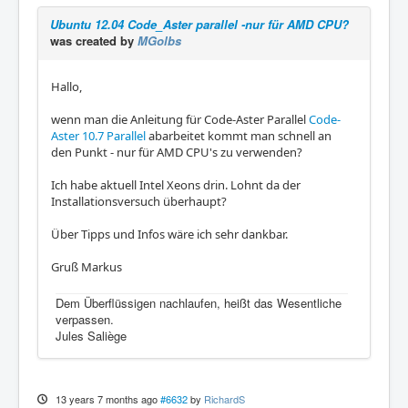
Ubuntu 12.04 Code_Aster parallel -nur für AMD CPU?
was created by
MGolbs
Hallo,
wenn man die Anleitung für Code-Aster Parallel
Code-
Aster 10.7 Parallel
abarbeitet kommt man schnell an
den Punkt - nur für AMD CPU's zu verwenden?
Ich habe aktuell Intel Xeons drin. Lohnt da der
Installationsversuch überhaupt?
Über Tipps und Infos wäre ich sehr dankbar.
Gruß Markus
Dem Überflüssigen nachlaufen, heißt das Wesentliche
verpassen.
Jules Saliège
13 years 7 months ago
#6632
by
RichardS