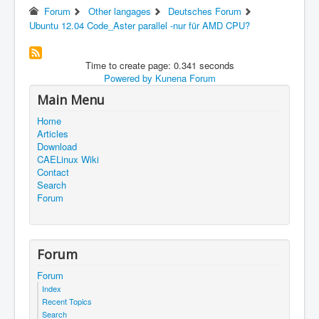
Forum
Other langages
Deutsches Forum
Ubuntu 12.04 Code_Aster parallel -nur für AMD CPU?
Time to create page: 0.341 seconds
Powered by
Kunena Forum
Main Menu
Home
Articles
Download
CAELinux Wiki
Contact
Search
Forum
Forum
Forum
Index
Recent Topics
Search