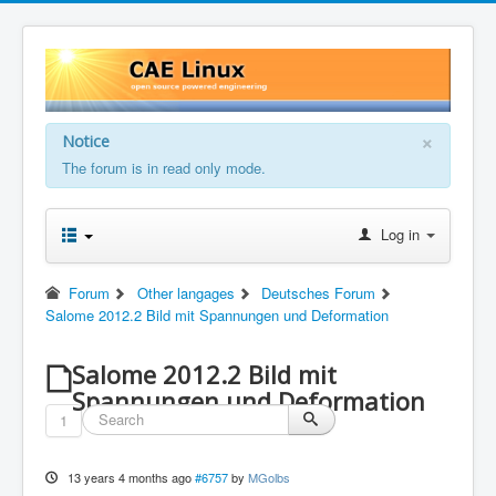
×
Notice
The forum is in read only mode.
Log in
Forum
Other langages
Deutsches Forum
Salome 2012.2 Bild mit Spannungen und Deformation
Salome 2012.2 Bild mit
Spannungen und Deformation
1
13 years 4 months ago
#6757
by
MGolbs