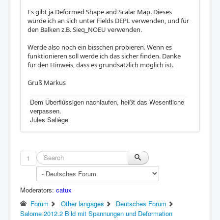
Es gibt ja Deformed Shape and Scalar Map. Dieses
würde ich an sich unter Fields DEPL verwenden, und für
den Balken z.B. Sieq_NOEU verwenden.
Werde also noch ein bisschen probieren. Wenn es
funktionieren soll werde ich das sicher finden. Danke
für den Hinweis, dass es grundsätzlich möglich ist.
Gruß Markus
Dem Überflüssigen nachlaufen, heißt das Wesentliche
verpassen.
Jules Saliège
1
Moderators:
catux
Forum
Other langages
Deutsches Forum
Salome 2012.2 Bild mit Spannungen und Deformation