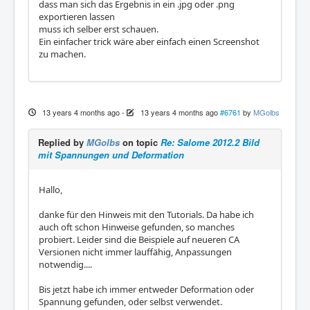
dass man sich das Ergebnis in ein .jpg oder .png
exportieren lassen
muss ich selber erst schauen.
Ein einfacher trick wäre aber einfach einen Screenshot
zu machen.
13 years 4 months ago
-
13 years 4 months ago
#6761
by
MGolbs
Replied by
MGolbs
on topic
Re: Salome 2012.2 Bild
mit Spannungen und Deformation
Hallo,
danke für den Hinweis mit den Tutorials. Da habe ich
auch oft schon Hinweise gefunden, so manches
probiert. Leider sind die Beispiele auf neueren CA
Versionen nicht immer lauffähig, Anpassungen
notwendig....
Bis jetzt habe ich immer entweder Deformation oder
Spannung gefunden, oder selbst verwendet.