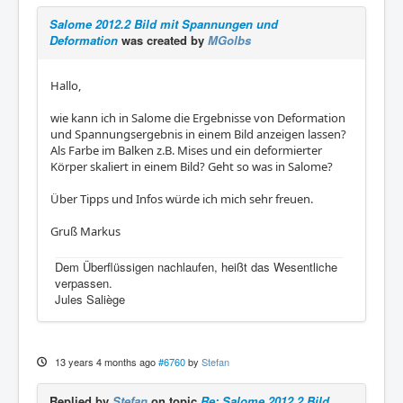
Salome 2012.2 Bild mit Spannungen und
Deformation
was created by
MGolbs
Hallo,
wie kann ich in Salome die Ergebnisse von Deformation
und Spannungsergebnis in einem Bild anzeigen lassen?
Als Farbe im Balken z.B. Mises und ein deformierter
Körper skaliert in einem Bild? Geht so was in Salome?
Über Tipps und Infos würde ich mich sehr freuen.
Gruß Markus
Dem Überflüssigen nachlaufen, heißt das Wesentliche
verpassen.
Jules Saliège
13 years 4 months ago
#6760
by
Stefan
Replied by
Stefan
on topic
Re: Salome 2012.2 Bild