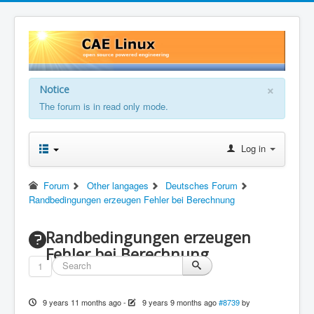
×
Notice
The forum is in read only mode.
Log in
Forum
Other langages
Deutsches Forum
Randbedingungen erzeugen Fehler bei Berechnung
Randbedingungen erzeugen
Fehler bei Berechnung
1
9 years 11 months ago
-
9 years 9 months ago
#8739
by