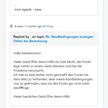
--
kind regards - kees
9 years 11 months ago
#8742
by
Replied by
on topic
Re: Randbedingungen erzeugen
Fehler bei Berechnung
Hallo keeswouters!
Vielen Dank fÃ¼r deine Hilfe! Du hast Recht, der Punkt
liegt mitten in einem mesh-Element und hat die
Probleme verursacht.
Ich hab es zwar bisher nicht geschafft den Punkt mit
dem Netz zu Verbinden, aber meine Randbedingungen
nun so geÃ¤ndert, dass ich den Punkt gar nicht mehr
benÃ¶tige.
Vielen herzlichen Dank fÃ¼r deine Hilfe!