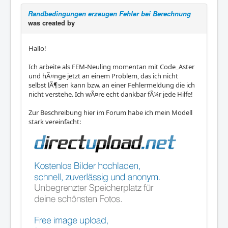
Randbedingungen erzeugen Fehler bei Berechnung
was created by
Hallo!
Ich arbeite als FEM-Neuling momentan mit Code_Aster
und hÃ¤nge jetzt an einem Problem, das ich nicht
selbst lÃ¶sen kann bzw. an einer Fehlermeldung die ich
nicht verstehe. Ich wÃ¤re echt dankbar fÃ¼r jede Hilfe!
Zur Beschreibung hier im Forum habe ich mein Modell
stark vereinfacht: