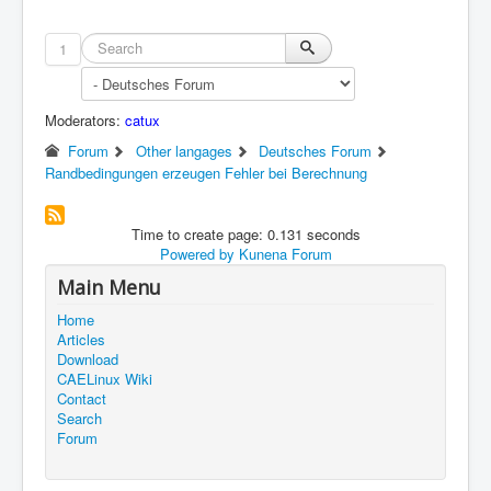
1
Moderators:
catux
Forum
Other langages
Deutsches Forum
Randbedingungen erzeugen Fehler bei Berechnung
Time to create page: 0.131 seconds
Powered by
Kunena Forum
Main Menu
Home
Articles
Download
CAELinux Wiki
Contact
Search
Forum