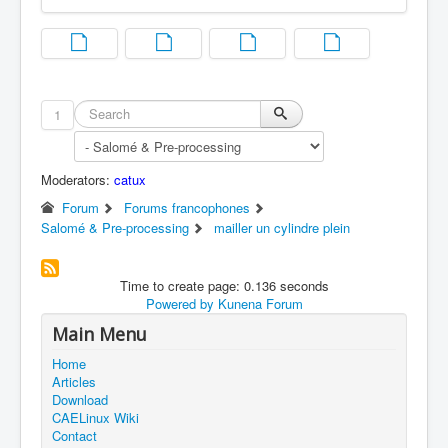
1
Moderators:
catux
Forum
Forums francophones
Salomé & Pre-processing
mailler un cylindre plein
Time to create page: 0.136 seconds
Powered by
Kunena Forum
Main Menu
Home
Articles
Download
CAELinux Wiki
Contact