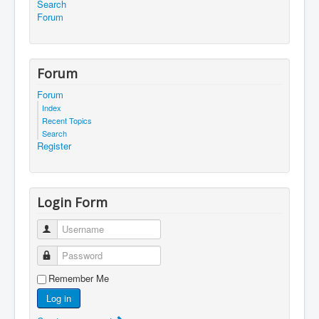
Search
Forum
Forum
Forum
Index
Recent Topics
Search
Register
Login Form
Username
Password
Remember Me
Log in