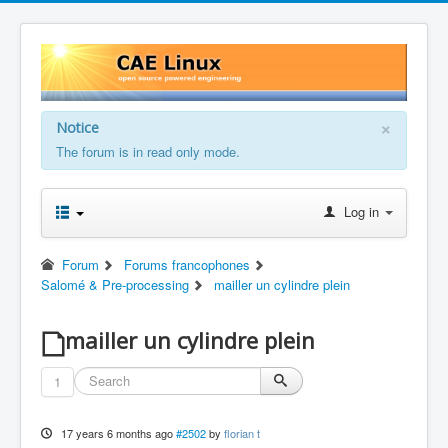
×
Notice
The forum is in read only mode.
Log in
Forum
Forums francophones
Salomé & Pre-processing
mailler un cylindre plein
mailler un cylindre plein
1
17 years 6 months ago
#2502
by
florian t