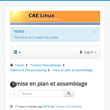
×
Notice
The forum is in read only mode.
Log in
Forum
Forums francophones
Salomé & Pre-processing
mise en plan et assemblage
mise en plan et assemblage
1
17 years 4 months ago
#2790
by
Thomas LECLANCHE