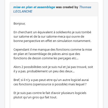
mise en plan et assemblage
was created by
Thomas
LECLANCHE
Bonjour,
En cherchant un équivalent à solidworks je suis tombé
sur salome et de la sur salome-meca qui ouvre de
bonne perspective en effet en simulation notamment.
Cependant il me manque des fonctions comme la mise
en plan et l'assemblage de pièces ainsi que des
fonctions de dessin comme les perçages etc...
Alors 2 possibilitées soit je suis nul et j'ai pas trouvé, soit
il y a pas. probablement un peu des deux...
Bref, si il n'y a pas peut-etre qu'un autre logiciel aurai
ces fonctions (opensource si possible) mais lequel ?
Et je suis pas contre le fait d'avoir plusieurs logiciels
plutot qu'un gros qui fait tout.