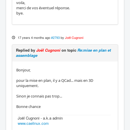
voila,
merci de vos éventuel réponse.
bye.
17 years 4 months ago
#2793
by
Joël Cugnoni
Replied by
Joël Cugnoni
on topic
Re:mise en plan et
assemblage
Bonjour,
pour la mise en plan, il y a QCad... mais en 3D
uniquement.
Sinon je connais pas trop...
Bonne chance
Joël Cugnoni - a.k.a admin
www.caelinux.com