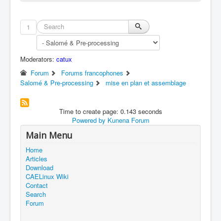
1
Moderators:
catux
Forum
Forums francophones
Salomé & Pre-processing
mise en plan et assemblage
Time to create page: 0.143 seconds
Powered by
Kunena Forum
Main Menu
Home
Articles
Download
CAELinux Wiki
Contact
Search
Forum