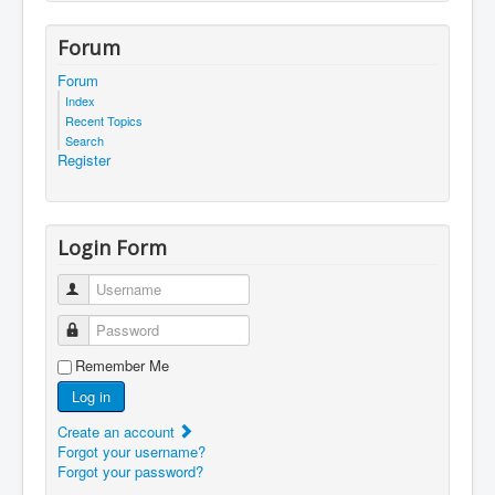
Forum
Forum
Index
Recent Topics
Search
Register
Login Form
Username
Password
Remember Me
Log in
Create an account
Forgot your username?
Forgot your password?