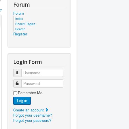
Forum
7
Forum
Index
Recent Topics
Search
Register
Login Form
Username
Password
Remember Me
Log in
Create an account
Forgot your username?
Forgot your password?