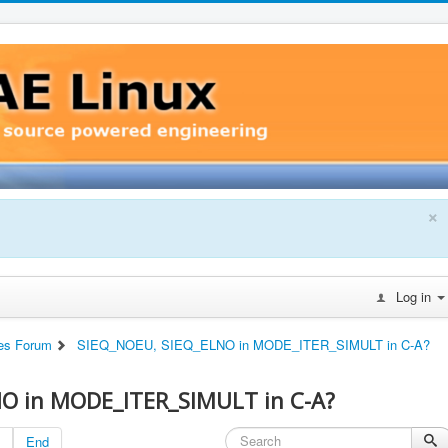
×
Log in
es Forum
SIEQ_NOEU, SIEQ_ELNO in MODE_ITER_SIMULT in C-A?
O in MODE_ITER_SIMULT in C-A?
End