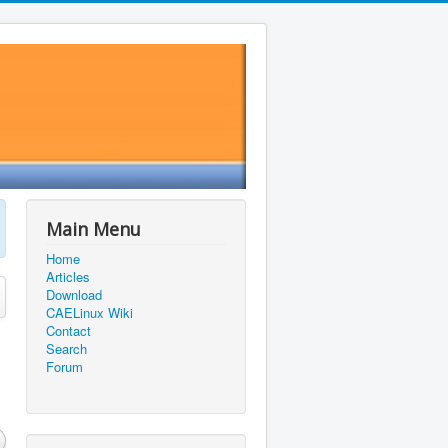
Main Menu
Home
Articles
Download
CAELinux Wiki
Contact
Search
Forum